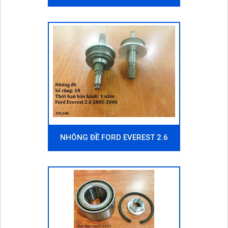
2001-2012
NHÔNG ĐỀ FORD EVEREST 2.6
2005-2006