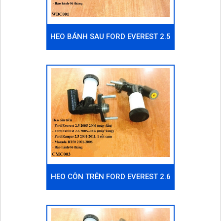
HEO BÁNH SAU FORD EVEREST 2.5
2005-2011 (MÁY DẦU)
HEO CÔN TRÊN FORD EVEREST 2.6
2005-2006 (MÁY XĂNG)