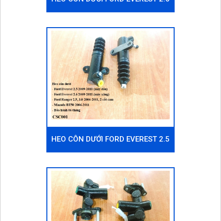
2009-2011 (MÁY XĂNG)
HEO CÔN DƯỚI FORD EVEREST 2.5
2009-2011 (MÁY DẦU)