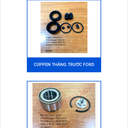
CÚPPEN THẮNG TRƯỚC FORD
EVEREST 2006-2011