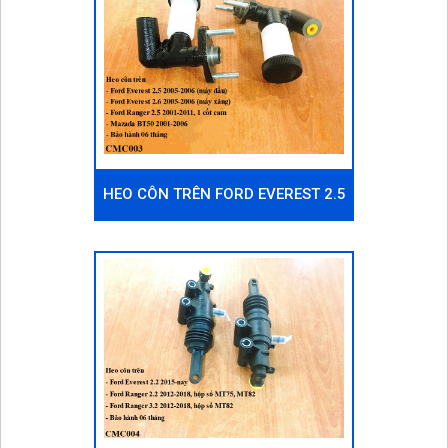
HEO CÔN TRÊN FORD EVEREST 2.5
2005-2006 (MÁY DẦU)