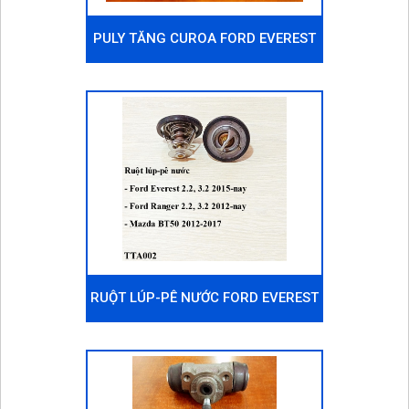
PULY TĂNG CUROA FORD EVEREST
2.2, 3.2 2015-NAY
RUỘT LÚP-PÊ NƯỚC FORD EVEREST
2.2, 3.2 2015-NAY