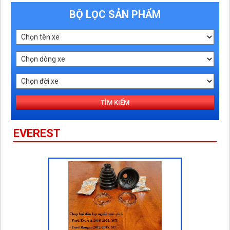
BỘ LỌC SẢN PHẨM
TÌM KIẾM
EVEREST