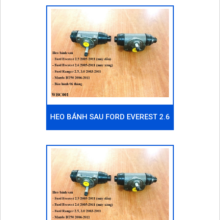
2009-2011 (MÁY DẦU)
HEO BÁNH SAU FORD EVEREST 2.6
2005-2011 (MÁY XĂNG)