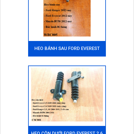
HEO BÁNH SAU FORD EVEREST
2012-NAY
HEO CÔN DƯỚI FORD EVEREST 2.6