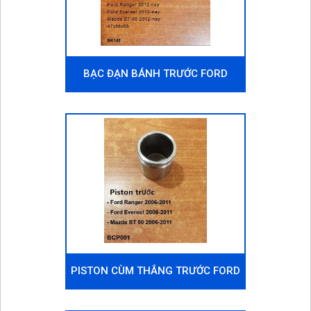
BẠC ĐẠN BÁNH TRƯỚC FORD
EVEREST 2012-NAY
PISTON CÙM THẮNG TRƯỚC FORD
EVEREST 2006-2011