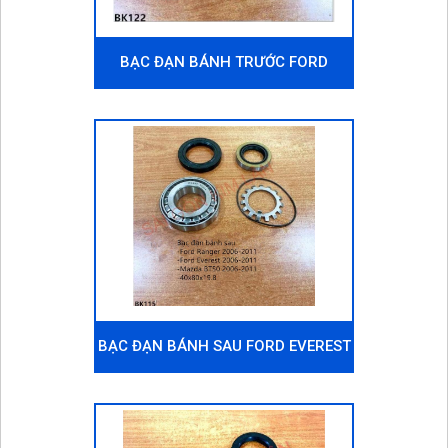
BẠC ĐẠN BÁNH TRƯỚC FORD
EVEREST 2006-2011
BẠC ĐẠN BÁNH SAU FORD EVEREST
2006-2011