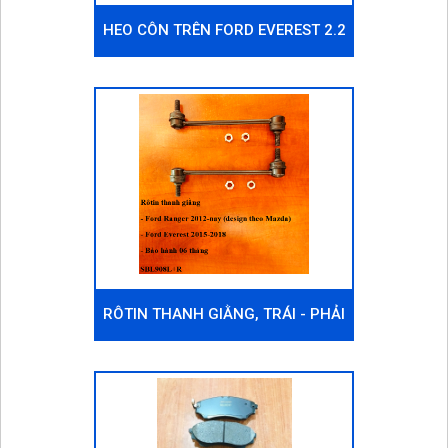
HEO CÔN TRÊN FORD EVEREST 2.2
2015-NAY
RÔTIN THANH GIẰNG, TRÁI - PHẢI
FORD EVEREST 2015-2018