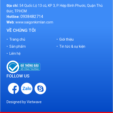
Địa chỉ:
54 Quốc Lộ 13 cũ, KP 3, P. Hiệp Bình Phước, Quận Thủ
Đức, TP.HCM
0938482714
Hotline:
Web:
www.saigonkimlan.com
VỀ CHÚNG TÔI
• Trang chủ
• Giới thiệu
• Sản phẩm
• Tin tức & sự kiện
• Liên hệ
FOLLOW US
Designed by
Vietwave