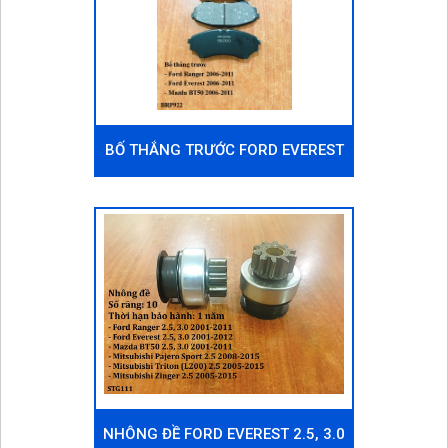
BỐ THẮNG TRƯỚC FORD EVEREST
2006-2011
NHÔNG ĐỀ FORD EVEREST 2.5, 3.0