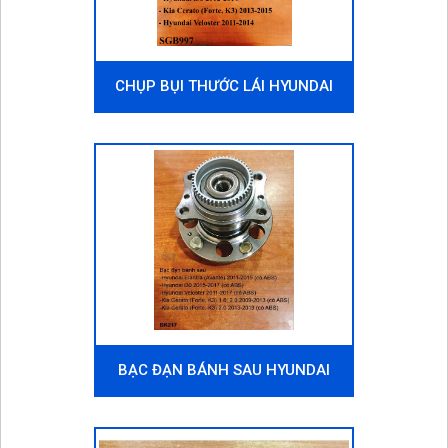
CHỤP BỤI THƯỚC LÁI HYUNDAI
VELOSTER 2011-2014
BẠC ĐẠN BÁNH SAU HYUNDAI
VELOSTER 2011-2017 (CÓ ABS)