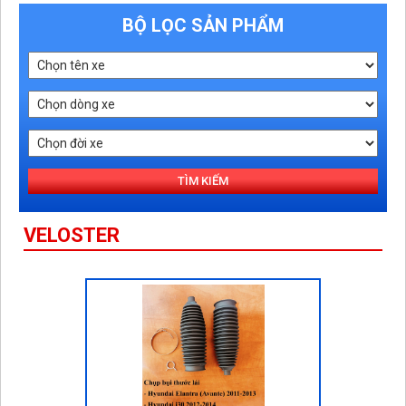
BỘ LỌC SẢN PHẨM
TÌM KIẾM
VELOSTER