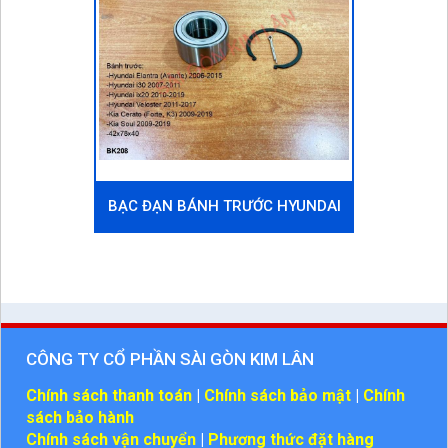
BẠC ĐẠN BÁNH TRƯỚC HYUNDAI
VELOSTER 2011-2017
CÔNG TY CỔ PHẦN SÀI GÒN KIM LÂN
Chính sách thanh toán
|
Chính sách bảo mật
|
Chính
sách bảo hành
Chính sách vận chuyển
|
Phương thức đặt hàng