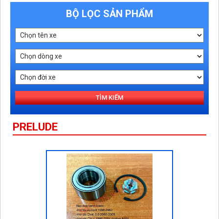
BỘ LỌC SẢN PHẨM
TÌM KIẾM
PRELUDE