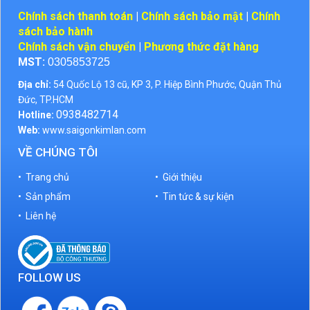
Chính sách thanh toán
|
Chính sách bảo mật
|
Chính
sách bảo hành
Chính sách vận chuyển
|
Phương thức đặt hàng
MST:
0305853725
Địa chỉ:
54 Quốc Lộ 13 cũ, KP 3, P. Hiệp Bình Phước, Quận Thủ
Đức, TP.HCM
0938482714
Hotline:
Web:
www.saigonkimlan.com
VỀ CHÚNG TÔI
• Trang chủ
• Giới thiệu
• Sản phẩm
• Tin tức & sự kiện
• Liên hệ
FOLLOW US