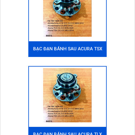
BẠC ĐẠN BÁNH SAU ACURA TSX
BẠC ĐẠN BÁNH SAU ACURA TLX