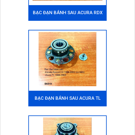
BẠC ĐẠN BÁNH SAU ACURA RDX
2.3 2006-2011
BẠC ĐẠN BÁNH SAU ACURA TL