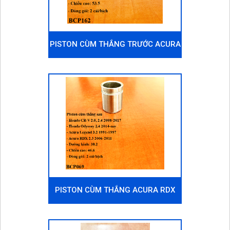
PISTON CÙM THẮNG TRƯỚC ACURA
RDX 2.3 2006-2011, MỖI XE 4 CÁI
PISTON CÙM THẮNG ACURA RDX
2.3 2006-2011