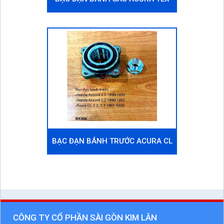
BẠC ĐẠN BÁNH TRƯỚC ACURA CL
CÔNG TY CỔ PHẦN SÀI GÒN KIM LÂN