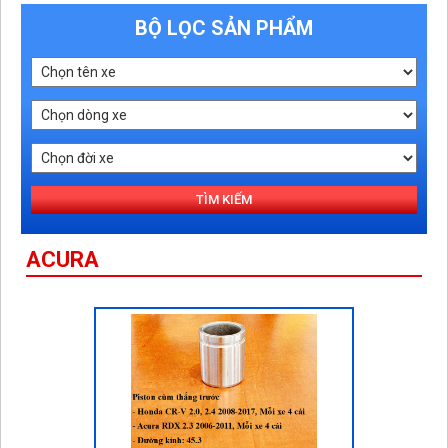
BỘ LỌC SẢN PHẨM
TÌM KIẾM
ACURA