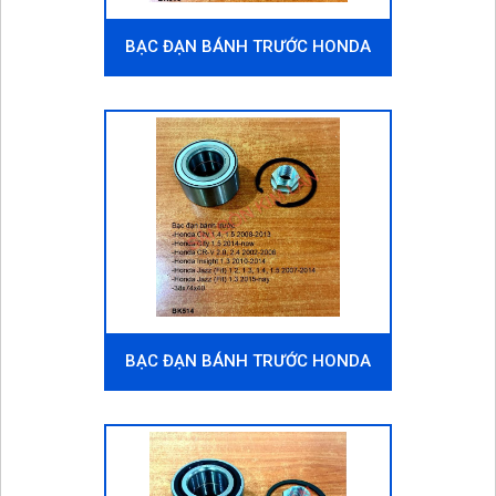
BẠC ĐẠN BÁNH TRƯỚC HONDA
JAZZ (FIT) 2004-2006
BẠC ĐẠN BÁNH TRƯỚC HONDA
JAZZ (FIT) 2015-NAY