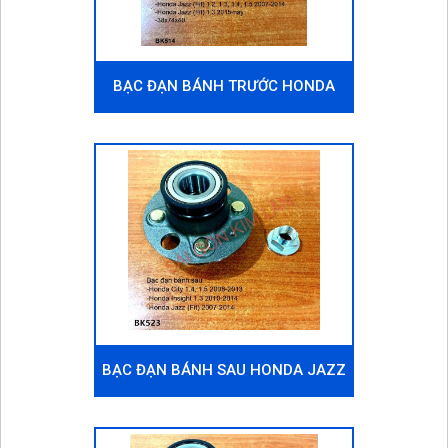
BẠC ĐẠN BÁNH TRƯỚC HONDA
JAZZ (FIT) 2007-2014
BẠC ĐẠN BÁNH SAU HONDA JAZZ
(FIT) 2007-2014