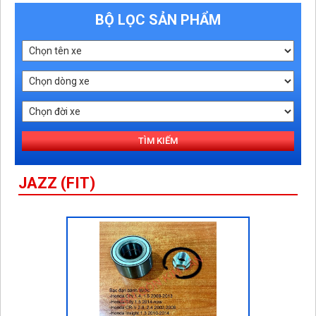
BỘ LỌC SẢN PHẨM
TÌM KIẾM
JAZZ (FIT)