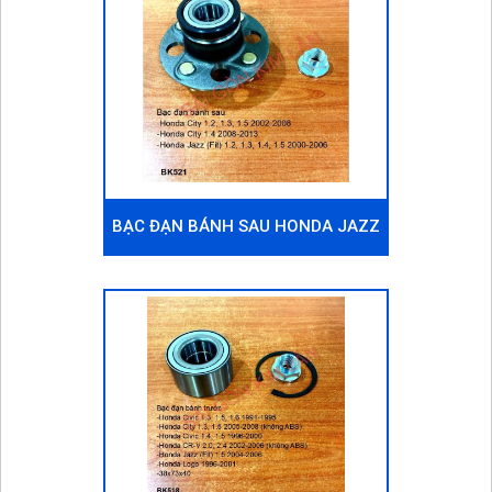
BẠC ĐẠN BÁNH SAU HONDA JAZZ
(FIT) 2000-2006